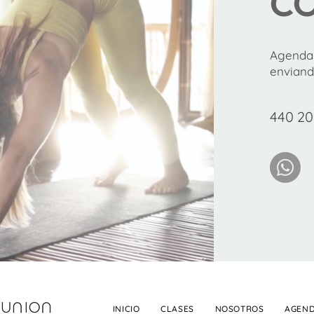
C
Agenda 
enviand
440 20
INICIO
CLASES
NOSOTROS
AGEN