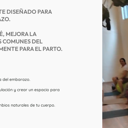
TE DISEÑADO PARA
AZO.
É, MEJORA LA
AS COMUNES DEL
MENTE PARA EL PARTO.
a del embarazo.
culación y crear un espacio para
mbios naturales de tu cuerpo.