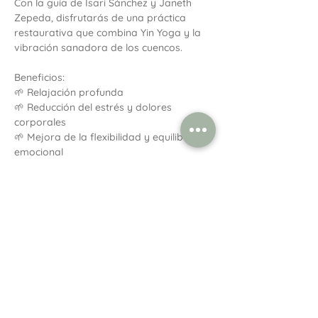
Con la guía de Isari Sánchez y Janeth 
Zepeda, disfrutarás de una práctica 
restaurativa que combina Yin Yoga y la 
vibración sanadora de los cuencos.
Beneficios:
🌱 Relajación profunda
🌱 Reducción del estrés y dolores 
corporales
🌱 Mejora de la flexibilidad y equilibrio 
emocional
Mostrar más
Compartir este evento