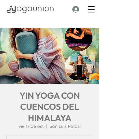
YIN YOGA CON
CUENCOS DEL
HIMALAYA
vie 17 de oct
  |  
San Luis Potosí