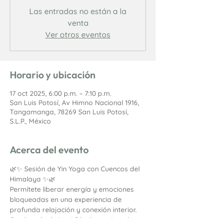
Las entradas no están a la
venta
Ver otros eventos
Horario y ubicación
17 oct 2025, 6:00 p.m. – 7:10 p.m.
San Luis Potosí, Av Himno Nacional 1916,
Tangamanga, 78269 San Luis Potosí,
S.L.P., México
Acerca del evento
🌿✨ Sesión de Yin Yoga con Cuencos del 
Himalaya ✨🌿
Permítete liberar energía y emociones 
bloqueadas en una experiencia de 
profunda relajación y conexión interior. 