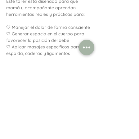
Este taller está diseñado para que 
mamá y acompañante aprendan 
herramientas reales y prácticas para:
🤍 Manejar el dolor de forma consciente
🤍 Generar espacio en el cuerpo para 
favorecer la posición del bebé
🤍 Aplicar masajes específicos para 
espalda, caderas y ligamentos
Mostrar más
Compartir este evento