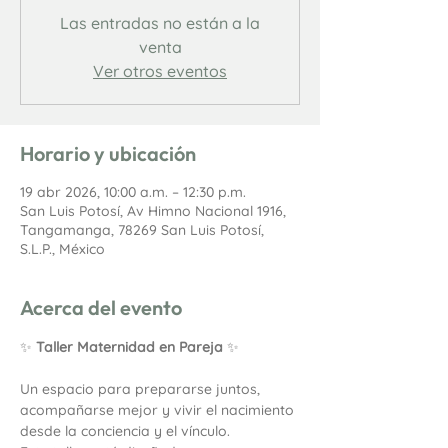
Las entradas no están a la
venta
Ver otros eventos
Horario y ubicación
19 abr 2026, 10:00 a.m. – 12:30 p.m.
San Luis Potosí, Av Himno Nacional 1916,
Tangamanga, 78269 San Luis Potosí,
S.L.P., México
Acerca del evento
✨ 
Taller Maternidad en Pareja
 ✨
Un espacio para prepararse juntos, 
acompañarse mejor y vivir el nacimiento 
desde la conciencia y el vínculo.