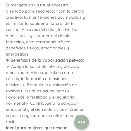
Sumérgete en un ritual ancestral 
diseñado para reconectar con tu centro 
creativo, liberar tensiones acumuladas y 
estimular la sabiduría natural de tu 
cuerpo. A través del calor, las hierbas 
medicinales y el poder del círculo 
femenino, esta ceremonia ofrece 
beneficios físicos, emocionales y 
energéticos.
✨ Beneficios de la vaporización pélvica:
🔹 Apoya la salud del útero y del ciclo 
menstrual🔹 Alivia molestias como 
cólicos, inflamación o tensiones 
pélvicas🔹 Estimula la eliminación de 
toxinas y residuos acumulados🔹 
Favorece la fertilidad y el equilibrio 
hormonal🔹 Contribuye a la sanación 
emocional y el cierre de ciclos🔹 Crea un 
espacio sagrado para soltar, meditar y 
recibir
Ideal para mujeres que desean 