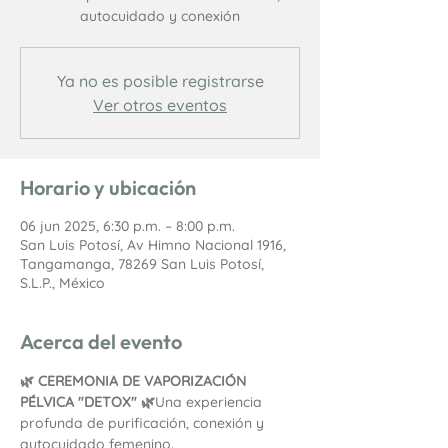
autocuidado y conexión
Ya no es posible registrarse
Ver otros eventos
Horario y ubicación
06 jun 2025, 6:30 p.m. – 8:00 p.m.
San Luis Potosí, Av Himno Nacional 1916,
Tangamanga, 78269 San Luis Potosí,
S.L.P., México
Acerca del evento
🌿 CEREMONIA DE VAPORIZACIÓN 
PÉLVICA "DETOX" 🌿
Una experiencia 
profunda de purificación, conexión y 
autocuidado femenino.