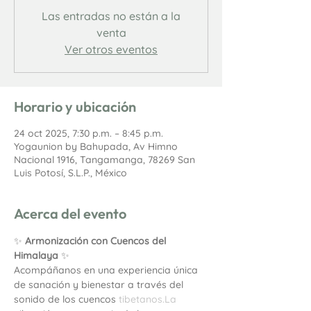
Las entradas no están a la
venta
Ver otros eventos
Horario y ubicación
24 oct 2025, 7:30 p.m. – 8:45 p.m.
Yogaunion by Bahupada, Av Himno
Nacional 1916, Tangamanga, 78269 San
Luis Potosí, S.L.P., México
Acerca del evento
✨ 
Armonización con Cuencos del 
Himalaya
 ✨
Acompáñanos en una experiencia única 
de sanación y bienestar a través del 
sonido de los cuencos 
tibetanos.La