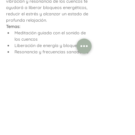
vibración y resonancia de los cuencos te 
ayudará a liberar bloqueos energéticos, 
reducir el estrés y alcanzar un estado de 
profunda relajación.
Temas:
Meditación guiada con el sonido de 
los cuencos
Liberación de energía y bloqueos
Resonancia y frecuencias sanadoras
Mostrar más
Compartir este evento